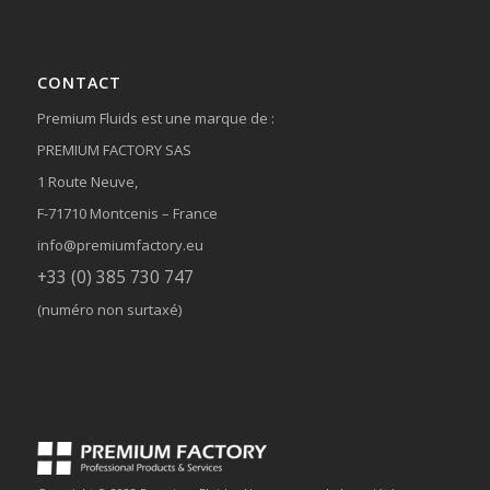
CONTACT
Premium Fluids est une marque de :
PREMIUM FACTORY SAS
1 Route Neuve,
F-71710 Montcenis – France
info@premiumfactory.eu
+33 (0) 385 730 747
(numéro non surtaxé)