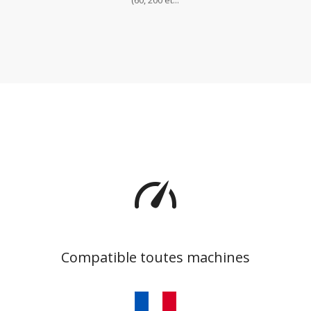
(60, 200 et...
Compatible toutes machines