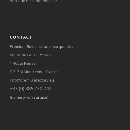
Politique de confidentialité
CONTACT
Premium Fluids est une marque de :
PREMIUM FACTORY SAS
1 Route Neuve,
F-71710 Montcenis – France
info@premiumfactory.eu
+33 (0) 385 730 747
(numéro non surtaxé)