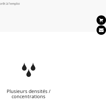
rêt à l'emploi
Plusieurs densités /
concentrations