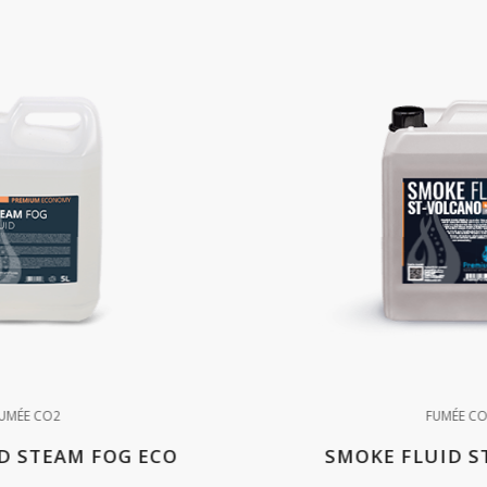
UMÉE CO2
FUMÉE C
D STEAM FOG ECO
SMOKE FLUID S