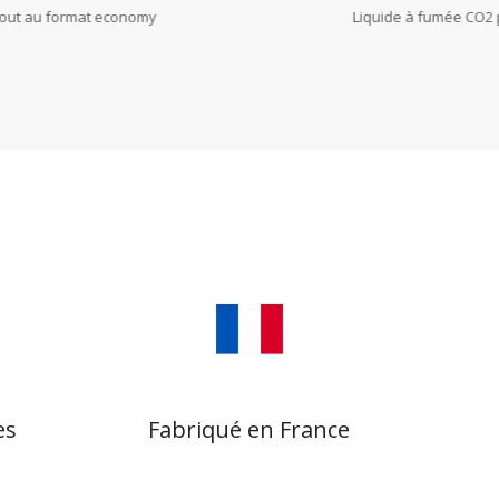
tout au format economy
Liquide à fumée CO2 p
es
Fabriqué en France