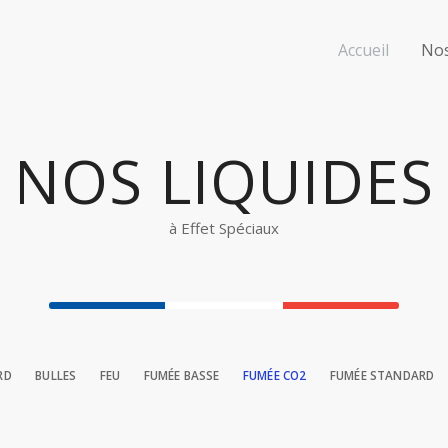
Accueil
Nos
NOS LIQUIDES
à Effet Spéciaux
RD
BULLES
FEU
FUMÉE BASSE
FUMÉE CO2
FUMÉE STANDARD