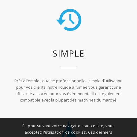
SIMPLE
Prêt à l’emploi, qualité professionnelle , simple d’utilisation
pour vos clients, notre liquide à fumée vous garantit une
efficacité assurée pour vos événements. Il est également
compatible avec la plupart des machines du marché.
En poursuivant votre navigation sur ce site, vous
acceptez l'utilisation de cookies. Ces derniers