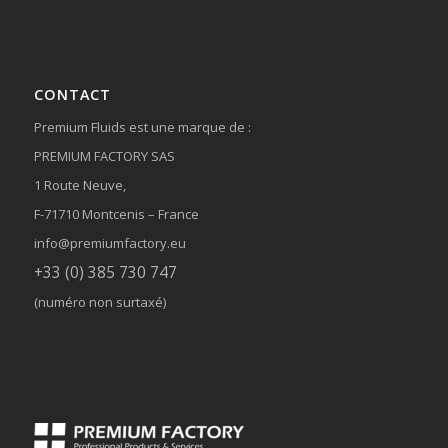
CONTACT
Premium Fluids est une marque de :
PREMIUM FACTORY SAS
1 Route Neuve,
F-71710 Montcenis – France
info@premiumfactory.eu
+33 (0) 385 730 747
(numéro non surtaxé)