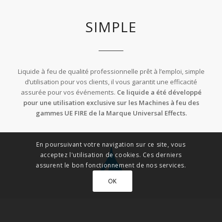
SIMPLE
Liquide à feu de qualité professionnelle prêt à l’emploi, simple
d’utilisation pour vos clients, il vous garantit une efficacité
assurée pour vos événements.
Ce liquide a été développé
pour une utilisation exclusive sur les Machines à feu des
gammes UE FIRE de la Marque Universal Effects.
En poursuivant votre navigation sur ce site, vous
acceptez l'utilisation de cookies. Ces derniers
assurent le bon fonctionnement de nos services.
OK