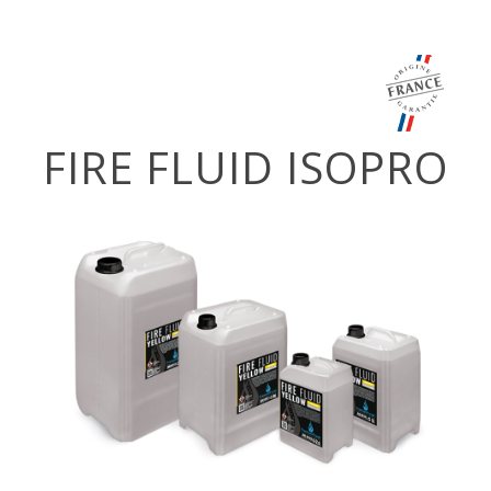
FIRE FLUID ISOPRO