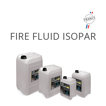
FIRE FLUID ISOPAR