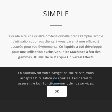
SIMPLE
Liquide à feu de qualité professionnelle prêt à l’emploi, simple
d’utilisation pour vos clients, il vous garantit une efficacité
assurée pour vos événements.
Ce liquide a été développé
pour une utilisation exclusive sur les Machines à feu des
gammes UE FIRE de la Marque Universal Effects.
En poursuivant votre navigation sur ce site, vous
acceptez l'utilisation de cookies. Ces derniers
assurent le bon fonctionnement de nos services.
OK