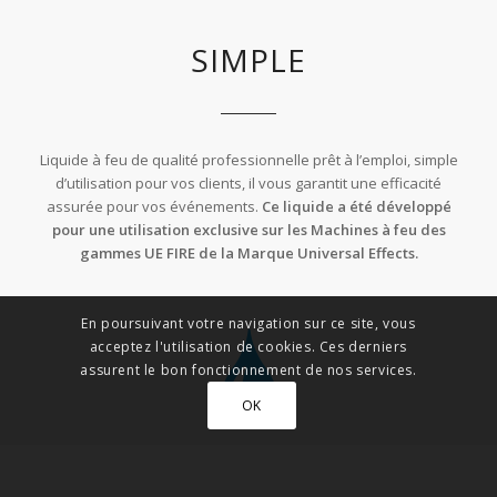
SIMPLE
Liquide à feu de qualité professionnelle prêt à l’emploi, simple
d’utilisation pour vos clients, il vous garantit une efficacité
assurée pour vos événements.
Ce liquide a été développé
pour une utilisation exclusive sur les Machines à feu des
gammes UE FIRE de la Marque Universal Effects.
En poursuivant votre navigation sur ce site, vous
acceptez l'utilisation de cookies. Ces derniers
assurent le bon fonctionnement de nos services.
OK