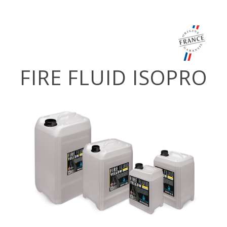
FIRE FLUID ISOPRO