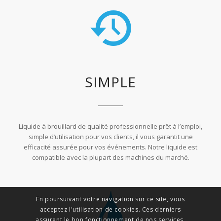
SIMPLE
Liquide à brouillard de qualité professionnelle prêt à l’emploi,
simple d’utilisation pour vos clients, il vous garantit une
efficacité assurée pour vos événements. Notre liquide est
compatible avec la plupart des machines du marché.
En poursuivant votre navigation sur ce site, vous
acceptez l'utilisation de cookies. Ces derniers
assurent le bon fonctionnement de nos services.