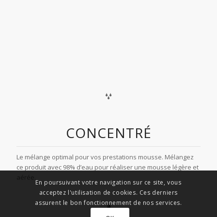
CONCENTRÉ
Le mélange optimal pour vos prestations mousse. Mélangez
ce produit avec 98% d’eau pour réaliser une mousse légère et
aérée.
En poursuivant votre navigation sur ce site, vous
acceptez l'utilisation de cookies. Ces derniers
assurent le bon fonctionnement de nos services.